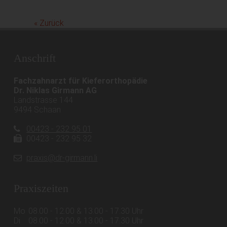
« Zurück
Anschrift
Fachzahnarzt für Kieferorthopädie
Dr. Niklas Girmann AG
Landstrasse 144
9494 Schaan
00423 - 232 95 01
00423 - 232 95 32
praxis@dr-girmann.li
Praxiszeiten
Mo
08.00 - 12.00 & 13.00 - 17.30 Uhr
Di
08.00 - 12.00 & 13.00 - 17.30 Uhr