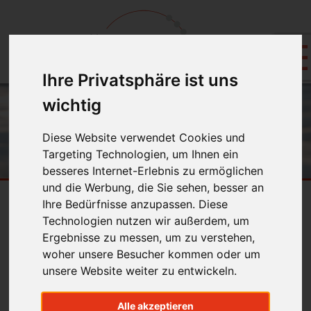
Ihre Privatsphäre ist uns
wichtig
Diese Website verwendet Cookies und
Targeting Technologien, um Ihnen ein
besseres Internet-Erlebnis zu ermöglichen
und die Werbung, die Sie sehen, besser an
Ihre Bedürfnisse anzupassen. Diese
Kinderbehandlung
Technologien nutzen wir außerdem, um
Ergebnisse zu messen, um zu verstehen,
Vermeiden Sie Folgeschäden:
woher unsere Besucher kommen oder um
unsere Website weiter zu entwickeln.
Durch rechtzeitige und individuelle
Früherkennung - schon im Vorschulalter!
Alle akzeptieren