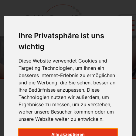
Ihre Privatsphäre ist uns
wichtig
Diese Website verwendet Cookies und
Targeting Technologien, um Ihnen ein
besseres Internet-Erlebnis zu ermöglichen
und die Werbung, die Sie sehen, besser an
Ihre Bedürfnisse anzupassen. Diese
Hinweise
Technologien nutzen wir außerdem, um
Ergebnisse zu messen, um zu verstehen,
zur festsitzenden Zahnspange
woher unsere Besucher kommen oder um
unsere Website weiter zu entwickeln.
Dir/Ihnen wurde eine festsitzende Spange
eingesetzt, mit der die fehlerhafte
Alle akzeptieren