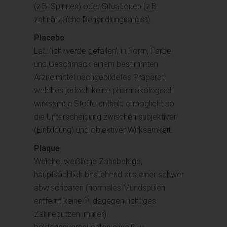
(z.B. Spinnen) oder Situationen (z.B.
zahnärztliche Behandlungsangst).
Placebo
Lat.: 'ich werde gefallen'; in Form, Farbe
und Geschmack einem bestimmten
Arzneimittel nachgebildetes Präparat,
welches jedoch keine pharmakologisch
wirksamen Stoffe enthält; ermöglicht so
die Unterscheidung zwischen subjektiver
(Einbildung) und objektiver Wirksamkeit.
Plaque
Weiche, weißliche Zahnbeläge,
hauptsächlich bestehend aus einer schwer
abwischbaren (normales Mundspülen
entfernt keine P.; dagegen richtiges
Zähneputzen immer)