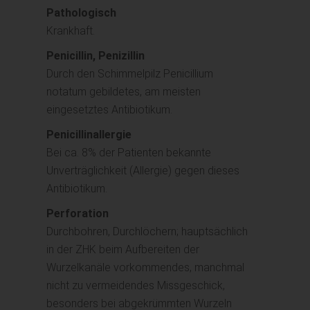
Pathologisch
Krankhaft.
Penicillin, Penizillin
Durch den Schimmelpilz Penicillium
notatum gebildetes, am meisten
eingesetztes Antibiotikum.
Penicillinallergie
Bei ca. 8% der Patienten bekannte
Unverträglichkeit (Allergie) gegen dieses
Antibiotikum.
Perforation
Durchbohren, Durchlöchern; hauptsächlich
in der ZHK beim Aufbereiten der
Wurzelkanäle vorkommendes, manchmal
nicht zu vermeidendes Missgeschick,
besonders bei abgekrümmten Wurzeln