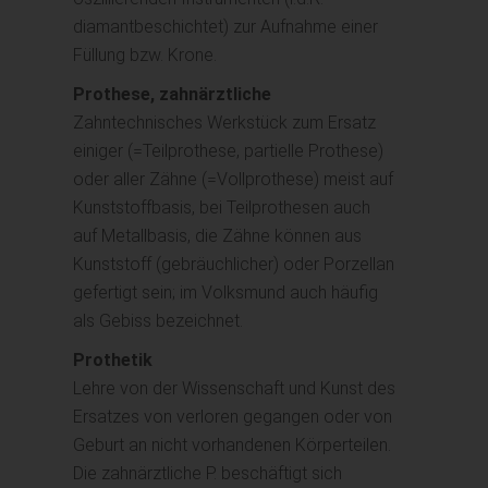
diamantbeschichtet) zur Aufnahme einer
Füllung bzw. Krone.
Prothese, zahnärztliche
Zahntechnisches Werkstück zum Ersatz
einiger (=Teilprothese, partielle Prothese)
oder aller Zähne (=Vollprothese) meist auf
Kunststoffbasis, bei Teilprothesen auch
auf Metallbasis, die Zähne können aus
Kunststoff (gebräuchlicher) oder Porzellan
gefertigt sein; im Volksmund auch häufig
als Gebiss bezeichnet.
Prothetik
Lehre von der Wissenschaft und Kunst des
Ersatzes von verloren gegangen oder von
Geburt an nicht vorhandenen Körperteilen.
Die zahnärztliche P. beschäftigt sich