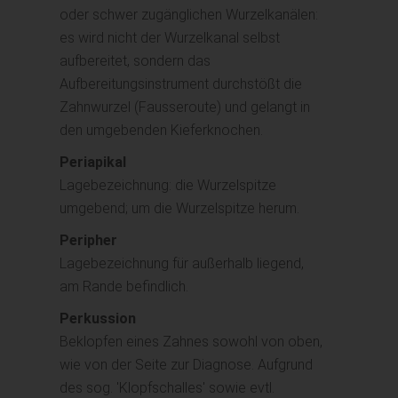
oder schwer zugänglichen Wurzelkanälen:
es wird nicht der Wurzelkanal selbst
aufbereitet, sondern das
Aufbereitungsinstrument durchstößt die
Zahnwurzel (Fausseroute) und gelangt in
den umgebenden Kieferknochen.
Periapikal
Lagebezeichnung: die Wurzelspitze
umgebend; um die Wurzelspitze herum.
Peripher
Lagebezeichnung für außerhalb liegend,
am Rande befindlich.
Perkussion
Beklopfen eines Zahnes sowohl von oben,
wie von der Seite zur Diagnose. Aufgrund
des sog. 'Klopfschalles' sowie evtl.