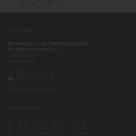
W
X
Y
Z
Anschrift
Fachzahnarzt für Kieferorthopädie
Dr. Niklas Girmann AG
Landstrasse 144
9494 Schaan
00423 - 232 95 01
00423 - 232 95 32
praxis@dr-girmann.li
Praxiszeiten
Mo
08.00 - 12.00 & 13.00 - 17.30 Uhr
Di
08.00 - 12.00 & 13.00 - 17.30 Uhr
Mi
08.00 - 12.00 & 13.00 - 19.30 Uhr