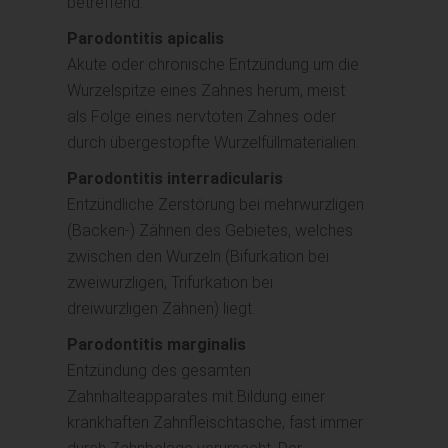
betreffend.
Parodontitis apicalis
Akute oder chronische Entzündung um die
Wurzelspitze eines Zahnes herum, meist
als Folge eines nervtoten Zahnes oder
durch übergestopfte Wurzelfüllmaterialien.
Parodontitis interradicularis
Entzündliche Zerstörung bei mehrwurzligen
(Backen-) Zähnen des Gebietes, welches
zwischen den Wurzeln (Bifurkation bei
zweiwurzligen, Trifurkation bei
dreiwurzligen Zähnen) liegt.
Parodontitis marginalis
Entzündung des gesamten
Zahnhalteapparates mit Bildung einer
krankhaften Zahnfleischtasche, fast immer