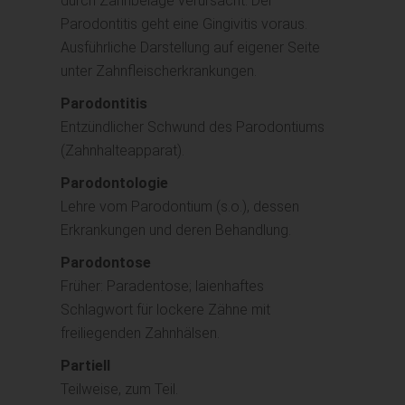
durch Zahnbeläge verursacht. Der
Parodontitis geht eine Gingivitis voraus.
Ausführliche Darstellung auf eigener Seite
unter Zahnfleischerkrankungen.
Parodontitis
Entzündlicher Schwund des Parodontiums
(Zahnhalteapparat).
Parodontologie
Lehre vom Parodontium (s.o.), dessen
Erkrankungen und deren Behandlung.
Parodontose
Früher: Paradentose; laienhaftes
Schlagwort für lockere Zähne mit
freiliegenden Zahnhälsen.
Partiell
Teilweise, zum Teil.