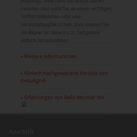
begradigt, ohne dass Sie sich schämen
müssten. Und wenn Sie an einem wichtigen
Treffen teilnehmen oder eine
Veranstaltung besuchen, dann können Sie
die Aligner für diese kurze Zeitspanne
einfach herausnehmen.
»
Weitere Informationen
»
Klinisch nachgewiesene Vorteile von
Invisalign®
»
Erfahrungen von Bella Meunier bei
Anschrift